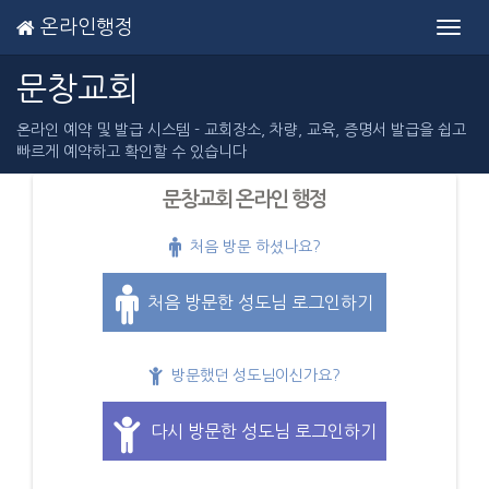
온라인행정
Toggl
navig
문창교회
온라인 예약 및 발급 시스템 - 교회장소, 차량, 교육, 증명서 발급을 쉽고
빠르게 예약하고 확인할 수 있습니다
문창교회 온라인 행정
처음 방문 하셨나요?
처음 방문한 성도님 로그인하기
방문했던 성도님이신가요?
다시 방문한 성도님 로그인하기